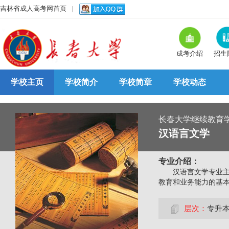
吉林省成人高考网首页
|
成考介绍
招生
学校主页
学校简介
学校简章
学校动态
长春大学继续教育
汉语言文学
专业介绍：
汉语言文学专业
教育和业务能力的基
层次：
专升