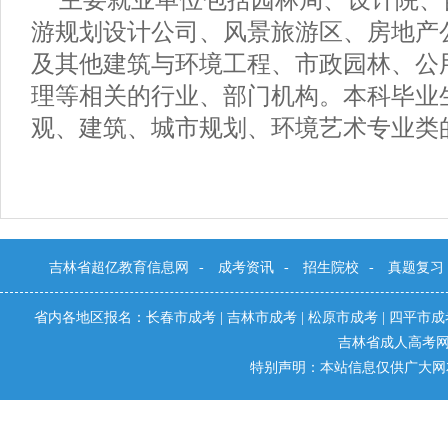
主要就业单位包括园林局、设计院、
游规划设计公司、风景旅游区、房地产
及其他建筑与环境工程、市政园林、公
理等相关的行业、部门机构。本科毕业
观、建筑、城市规划、环境艺术专业类
吉林省超亿教育信息网
-
成考资讯
-
招生院校
-
真题复习
省内各地区报名：
长春市成考
|
吉林市成考
|
松原市成考
|
四平市成
吉林省成人高考
特别声明：本站信息仅供广大网