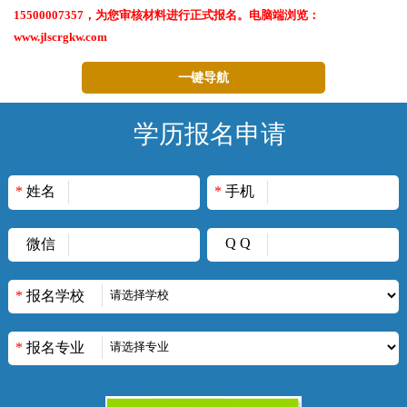
15500007357，为您审核材料进行正式报名。电脑端浏览：
www.jlscrgkw.com
一键导航
学历报名申请
*
姓名
*
手机
*
Q Q
*
微信
*
报名学校
*
报名专业