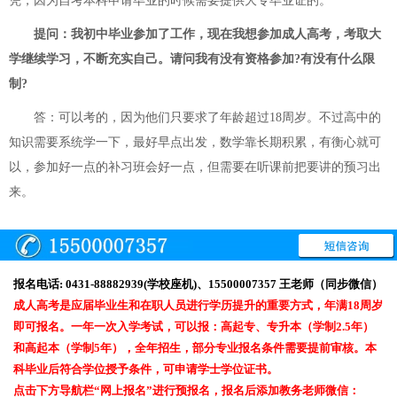
凭，因为自考本科申请毕业的时候需要提供大专毕业证的。
提问：我初中毕业参加了工作，现在我想参加成人高考，考取大
学继续学习，不断充实自己。请问我有没有资格参加?有没有什么限
制?
答：可以考的，因为他们只要求了年龄超过18周岁。不过高中的
知识需要系统学一下，最好早点出发，数学靠长期积累，有衡心就可
以，参加好一点的补习班会好一点，但需要在听课前把要讲的预习出
来。
报名电话: 0431-88882939(学校座机)、15500007357 王老师（同步微信）
成人高考是应届毕业生和在职人员进行学历提升的重要方式，年满18周岁
即可报名。一年一次入学考试，可以报：高起专、专升本（学制2.5年）
和高起本（学制5年），全年招生，部分专业报名条件需要提前审核。本
科毕业后符合学位授予条件，可申请学士学位证书。
点击下方导航栏“网上报名”进行预报名，报名后添加教务老师微信：