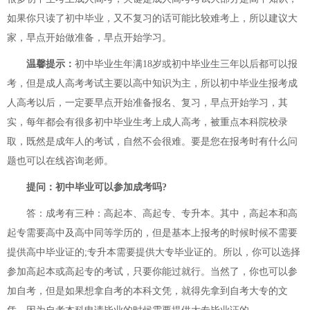
如果你只读了初中毕业，又不复习的话可能比较难考上，所以建议大
家，早点开始做准备，早点开始学习。
温馨提示：
初中毕业生年满18岁或初中毕业生三年以后都可以报
考，但是成人高考考试主要以高中知识为主，所以初中毕业生报考成
人高考以后，一定要早点开始准备报名、复习，早点开始学习，其
实，每年都会有很多初中毕业生考上成人高考，被重点本科院校录
取，既然是成年人的考试，自然不会很难。要是您在报考时有什么问
题也可以在线咨询老师。
提问：初中毕业可以参加成考吗?
答：成考有三种：高起本、高起专、专升本。其中，高起本和高
起专需要高中及高中同等学历的，但是基本上报考的时候时候不需要
提供高中毕业证的;专升本需要提供大专毕业证的。所以，你可以选择
参加高起本或高起专的考试，只要你能过就行。当然了，你也可以参
加自考，但是如果想拿自考的本科文凭，就得先拿到自考大专的文