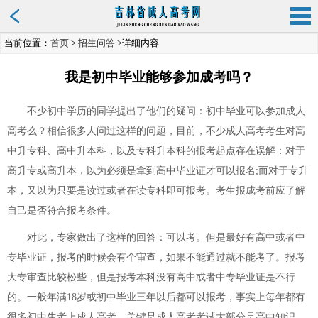
当前位置：
首页
>
招生问答
>详细内容
我是初中毕业能够参加成考吗？
不少初中学历的同学提出了他们的疑问：初中毕业可以参加成人
高考么？相信很多人问过这样的问题，目前，不少成人高考考生对高
中升专科、高中升本科，以及专科升本科的报考起点存在误解：对于
高升专或高升本，以为必须是拿到高中毕业证才可以报名;而对于专升
本，又以为只要是读过或者在读专科即可报考。考生报成考前应了解
自己是否符合报考条件。
对此，专家做出了这样的回答：可以考。但是最好有高中或者中
专毕业证，报考的时候会有个审查，如果不能通过就不能考了。报考
大专审查比较松些，但是报考本科没有高中或者中专毕业证是不行
的。一般年满18岁或初中毕业三年以后都可以报考，事实上每年都有
很多初中生考上成人高考，关键是成人高考考试大部分是高中知识，